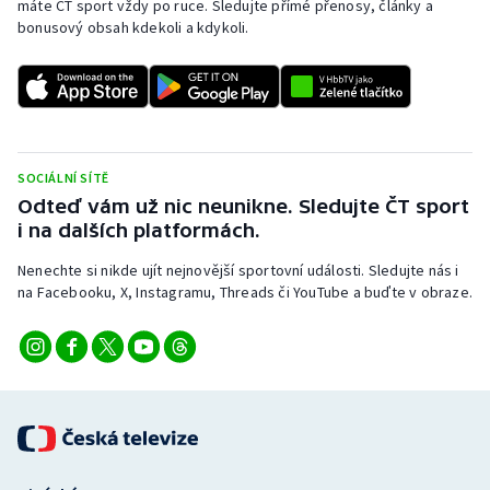
máte ČT sport vždy po ruce. Sledujte přímé přenosy, články a
bonusový obsah kdekoli a kdykoli.
SOCIÁLNÍ SÍTĚ
Odteď vám už nic neunikne. Sledujte ČT sport
i na dalších platformách.
Nenechte si nikde ujít nejnovější sportovní události. Sledujte nás i
na Facebooku, X, Instagramu, Threads či YouTube a buďte v obraze.