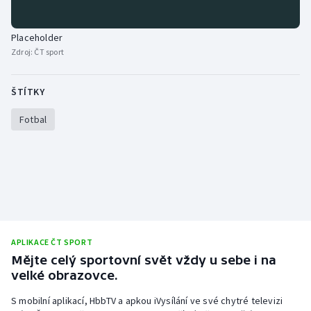
Placeholder
Zdroj:
ČT sport
ŠTÍTKY
Fotbal
APLIKACE ČT SPORT
Mějte celý sportovní svět vždy u sebe i na
velké obrazovce.
S mobilní aplikací, HbbTV a apkou iVysílání ve své chytré televizi