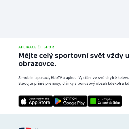
APLIKACE ČT SPORT
Mějte celý sportovní svět vždy u
obrazovce.
S mobilní aplikací, HbbTV a apkou iVysílání ve své chytré telev
Sledujte přímé přenosy, články a bonusový obsah kdekoli a kd