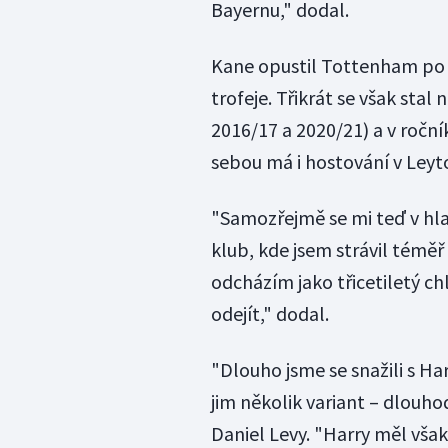
Bayernu," dodal.
Kane opustil Tottenham po 
trofeje. Třikrát se však sta
2016/17 a 2020/21) a v roční
sebou má i hostování v Leyto
"Samozřejmě se mi teď v hl
klub, kde jsem strávil téměř 
odcházím jako třicetiletý chla
odejít," dodal.
"Dlouho jsme se snažili s Ha
jim několik variant – dlouh
Daniel Levy. "Harry měl vša