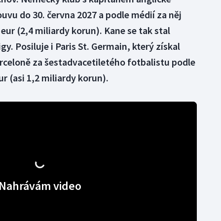
vu do 30. června 2027 a podle médií za něj
 eur (2,4 miliardy korun). Kane se tak stal
. Posiluje i Paris St. Germain, který získal
eloně za šestadvacetiletého fotbalistu podle
r (asi 1,2 miliardy korun).
Nahrávám video