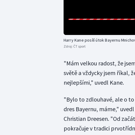
Harry Kane posílí útok Bayernu Mnicho
Zdroj:
ČT sport
"Mám velkou radost, že jsem 
světě a vždycky jsem říkal, že
nejlepšími," uvedl Kane.
"Bylo to zdlouhavé, ale o to
dres Bayernu, máme," uvedl
Christian Dreesen. "Od začá
pokračuje v tradici prvotřídn