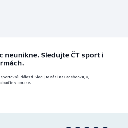
 neunikne. Sledujte ČT sport i
ormách.
 sportovní události. Sledujte nás i na Facebooku, X,
a buďte v obraze.