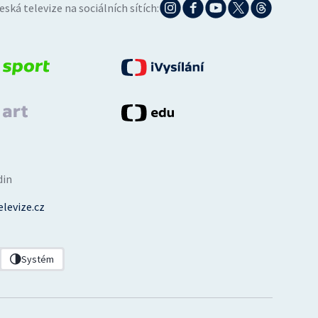
eská televize na sociálních sítích:
din
levize.cz
Systém