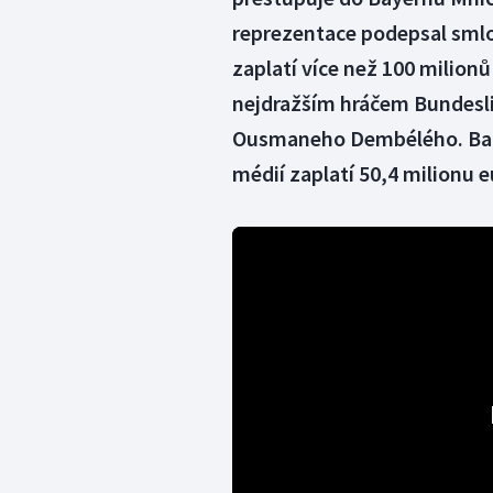
reprezentace podepsal smlou
zaplatí více než 100 milionů
nejdražším hráčem Bundesligy
Ousmaneho Dembélého. Barc
médií zaplatí 50,4 milionu eu