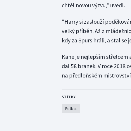
chtěl novou výzvu," uvedl.
"Harry si zaslouží poděkován
velký příběh. Až z mládežnic
kdy za Spurs hráli, a stal se
Kane je nejlepším střelcem 
dal 58 branek. V roce 2018 
na předloňském mistrovství
ŠTÍTKY
Fotbal