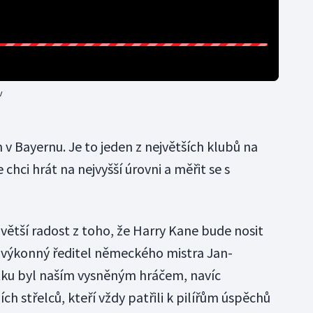
v
v Bayernu. Je to jeden z největších klubů na
 chci hrát na nejvyšší úrovni a měřit se s
 větší radost z toho, že Harry Kane bude nosit
 výkonný ředitel německého mistra Jan-
tku byl naším vysněným hráčem, navíc
ích střelců, kteří vždy patřili k pilířům úspěchů