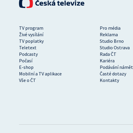
TV program
Pro média
Živé vysílání
Reklama
TV poplatky
Studio Brno
Teletext
Studio Ostrava
Podcasty
Rada ČT
Počasí
Kariéra
E-shop
Podávání námět
Mobilní a TV aplikace
Časté dotazy
Vše o ČT
Kontakty