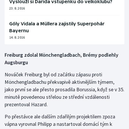
Vyslouží si Darida vstupenku do velkoklubu?
23. 8. 2016
Góly Vidala a Müllera zajistily Superpohár
Bayernu
14. 8. 2016
Freiburg zdolal Mönchengladbach, Brémy podlehly
Augsburgu
Nováček Freiburg byl od začátku zápasu proti
Mönchengladbachu překvapivě aktivnějším týmem,
jako první se ale přesto prosadila Borussia, když se v 35.
minutě povedenou střelou ze střední vzdálenosti
prezentoval Hazard.
Po přestávce ale dalším zdařilým projektilem zpoza
vápna vyrovnal Philipp a nastartoval domácí tým k