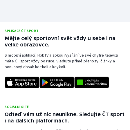
APLIKACE ČT SPORT
Mějte celý sportovní svět vždy u sebe i na
velké obrazovce.
S mobilní aplikací, HbbTV a apkou iVysílání ve své chytré televizi
máte ČT sport vždy po ruce. Sledujte přímé přenosy, články a
bonusový obsah kdekoli a kdykoli.
SOCIÁLNÍ SÍTĚ
Odteď vám už nic neunikne. Sledujte ČT sport
i na dalších platformách.