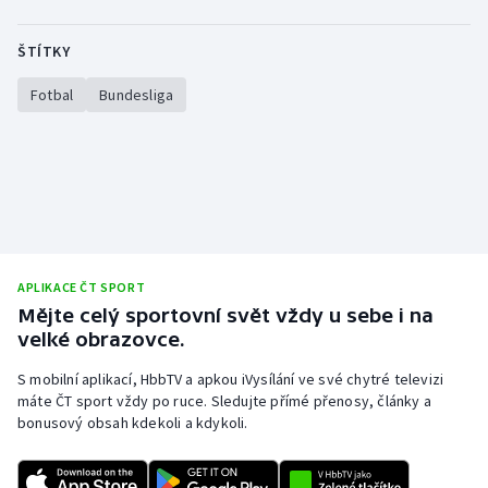
ŠTÍTKY
Fotbal
Bundesliga
APLIKACE ČT SPORT
Mějte celý sportovní svět vždy u sebe i na
velké obrazovce.
S mobilní aplikací, HbbTV a apkou iVysílání ve své chytré televizi
máte ČT sport vždy po ruce. Sledujte přímé přenosy, články a
bonusový obsah kdekoli a kdykoli.