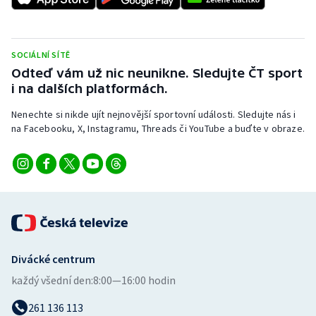
SOCIÁLNÍ SÍTĚ
Odteď vám už nic neunikne. Sledujte ČT sport
i na dalších platformách.
Nenechte si nikde ujít nejnovější sportovní události. Sledujte nás i
na Facebooku, X, Instagramu, Threads či YouTube a buďte v obraze.
Divácké centrum
každý všední den:
8:00—16:00 hodin
261 136 113