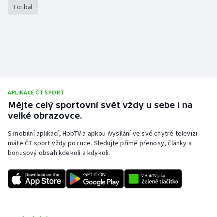
Fotbal
APLIKACE ČT SPORT
Mějte celý sportovní svět vždy u sebe i na
velké obrazovce.
S mobilní aplikací, HbbTV a apkou iVysílání ve své chytré televizi
máte ČT sport vždy po ruce. Sledujte přímé přenosy, články a
bonusový obsah kdekoli a kdykoli.