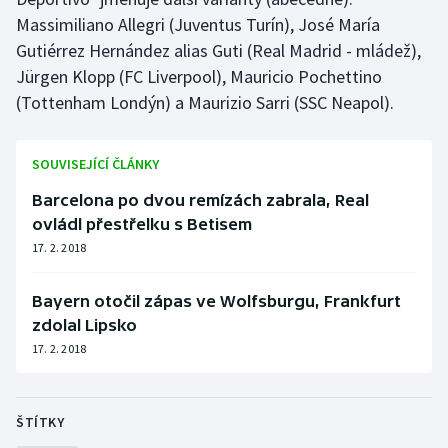
Massimiliano Allegri (Juventus Turín), José María
Gutiérrez Hernández alias Guti (Real Madrid - mládež),
Jürgen Klopp (FC Liverpool), Mauricio Pochettino
(Tottenham Londýn) a Maurizio Sarri (SSC Neapol).
SOUVISEJÍCÍ ČLÁNKY
Barcelona po dvou remízách zabrala, Real
ovládl přestřelku s Betisem
17. 2. 2018
Bayern otočil zápas ve Wolfsburgu, Frankfurt
zdolal Lipsko
17. 2. 2018
ŠTÍTKY