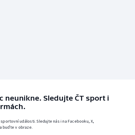
 neunikne. Sledujte ČT sport i
ormách.
 sportovní události. Sledujte nás i na Facebooku, X,
a buďte v obraze.