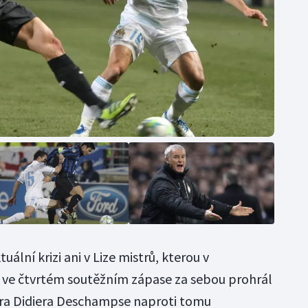
ální krizi ani v Lize mistrů, kterou v
a ve čtvrtém soutěžním zápase za sebou prohrál
éra Didiera Deschampse naproti tomu