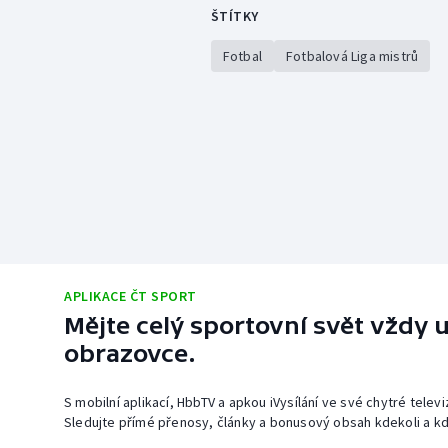
ŠTÍTKY
Fotbal
Fotbalová Liga mistrů
APLIKACE ČT SPORT
Mějte celý sportovní svět vždy u
obrazovce.
S mobilní aplikací, HbbTV a apkou iVysílání ve své chytré telev
Sledujte přímé přenosy, články a bonusový obsah kdekoli a kd