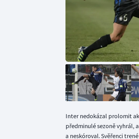
Inter nedokázal prolomit aktu
předminulé sezoně vyhrál, 
a neskóroval. Svěřenci tren