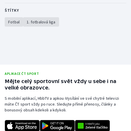
ŠTÍTKY
Fotbal
1. fotbalová liga
APLIKACE ČT SPORT
Mějte celý sportovní svět vždy u sebe i na
velké obrazovce.
S mobilní aplikací, HbbTV a apkou iVysílání ve své chytré televizi
máte ČT sport vždy po ruce. Sledujte přímé přenosy, články a
bonusový obsah kdekoli a kdykoli.