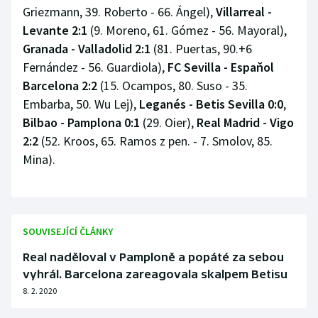
Griezmann, 39. Roberto - 66. Ángel),
Villarreal -
Levante 2:1
(9. Moreno, 61. Gómez - 56. Mayoral),
Granada - Valladolid 2:1
(81. Puertas, 90.+6
Fernández - 56. Guardiola),
FC Sevilla - Espaňol
Barcelona 2:2
(15. Ocampos, 80. Suso - 35.
Embarba, 50. Wu Lej),
Leganés - Betis Sevilla 0:0
,
Bilbao - Pamplona 0:1
(29. Oier),
Real Madrid - Vigo
2:2
(52. Kroos, 65. Ramos z pen. - 7. Smolov, 85.
Mina).
SOUVISEJÍCÍ ČLÁNKY
Real naděloval v Pamploně a popáté za sebou
vyhrál. Barcelona zareagovala skalpem Betisu
8. 2. 2020