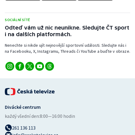
SOCIÁLNÍ SÍTĚ
Odteď vám už nic neunikne. Sledujte ČT sport
i na dalších platformách.
Nenechte si nikde ujít nejnovější sportovní události. Sledujte nás i
na Facebooku, X, Instagramu, Threads či YouTube a buďte v obraze.
Divácké centrum
každý všední den:
8:00—16:00 hodin
261 136 113