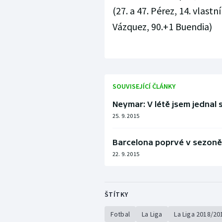
(27. a 47. Pérez, 14. vlastn
Vázquez, 90.+1 Buendia)
SOUVISEJÍCÍ ČLÁNKY
Neymar: V létě jsem jednal s
25. 9. 2015
Barcelona poprvé v sezoně 
22. 9. 2015
ŠTÍTKY
Fotbal
La Liga
La Liga 2018/20