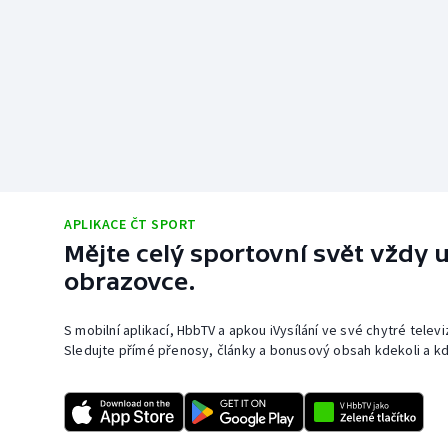
APLIKACE ČT SPORT
Mějte celý sportovní svět vždy u
obrazovce.
S mobilní aplikací, HbbTV a apkou iVysílání ve své chytré telev
Sledujte přímé přenosy, články a bonusový obsah kdekoli a kd