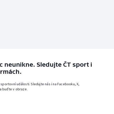
 neunikne. Sledujte ČT sport i
ormách.
 sportovní události. Sledujte nás i na Facebooku, X,
a buďte v obraze.