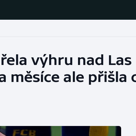
Házená
Ragby
řela výhru nad Las
Jezdectví
Rychlobruslení
 měsíce ale přišla 
Rychlostní
Judo
kanoistika
Krasobruslení
Short track
Lezení
Sportovní střelba
Lyže a snowboard
Stolní tenis