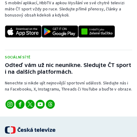
S mobilní aplikací, HbbTV a apkou iVysílání ve své chytré televizi
máte ČT sport vždy po ruce. Sledujte přímé přenosy, články a
bonusový obsah kdekoli a kdykoli.
SOCIÁLNÍ SÍTĚ
Odteď vám už nic neunikne. Sledujte ČT sport
i na dalších platformách.
Nenechte si nikde ujít nejnovější sportovní události. Sledujte nás i
na Facebooku, X, Instagramu, Threads či YouTube a buďte v obraze.