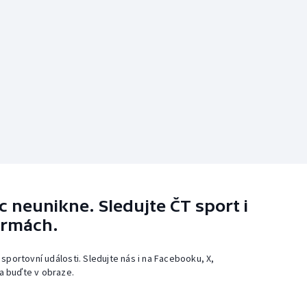
 neunikne. Sledujte ČT sport i
ormách.
 sportovní události. Sledujte nás i na Facebooku, X,
a buďte v obraze.