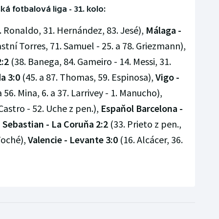
ká fotbalová liga - 31. kolo:
. Ronaldo, 31. Hernández, 83. Jesé),
Málaga -
astní Torres, 71. Samuel - 25. a 78. Griezmann),
2:2
(38. Banega, 84. Gameiro - 14. Messi, 31.
a 3:0
(45. a 87. Thomas, 59. Espinosa),
Vigo -
 a 56. Mina, 6. a 37. Larrivey - 1. Manucho),
Castro - 52. Uche z pen.),
Espaňol Barcelona -
 Sebastian - La Coruňa 2:2
(33. Prieto z pen.,
 Toché),
Valencie - Levante 3:0
(16. Alcácer, 36.