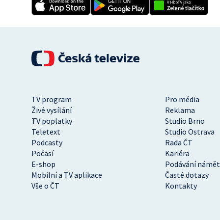
TV program
Pro média
Živé vysílání
Reklama
TV poplatky
Studio Brno
Teletext
Studio Ostrava
Podcasty
Rada ČT
Počasí
Kariéra
E-shop
Podávání námět
Mobilní a TV aplikace
Časté dotazy
Vše o ČT
Kontakty