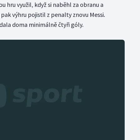
ou hru využil, když si naběhl za obranu a
 pak výhru pojistil z penalty znovu Messi.
dala doma minimálně čtyři góly.