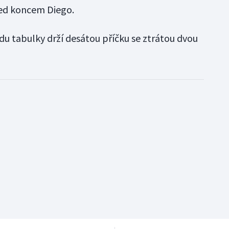
před koncem Diego.
du tabulky drží desátou příčku se ztrátou dvou