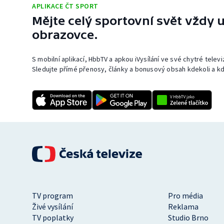
APLIKACE ČT SPORT
Mějte celý sportovní svět vždy u
obrazovce.
S mobilní aplikací, HbbTV a apkou iVysílání ve své chytré telev
Sledujte přímé přenosy, články a bonusový obsah kdekoli a kd
TV program
Pro média
Živé vysílání
Reklama
TV poplatky
Studio Brno