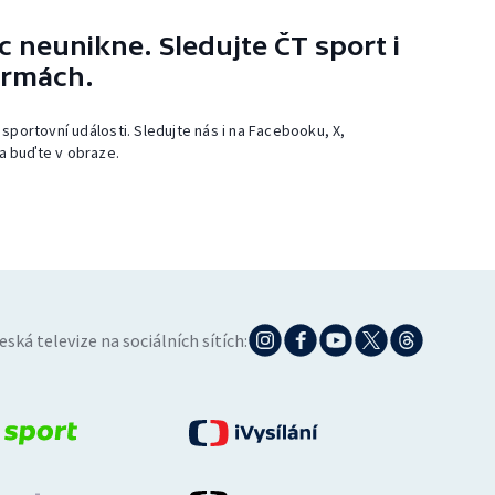
 neunikne. Sledujte ČT sport i
ormách.
 sportovní události. Sledujte nás i na Facebooku, X,
a buďte v obraze.
eská televize na sociálních sítích: