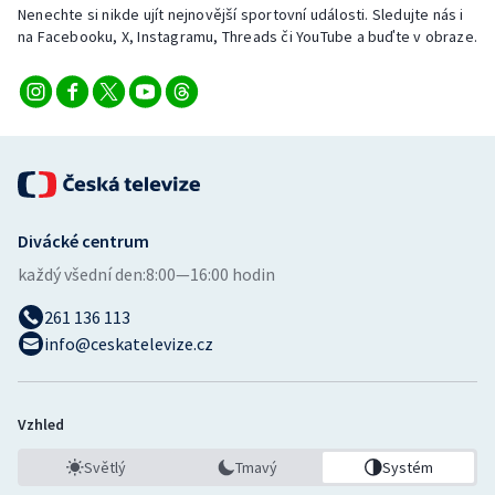
Nenechte si nikde ujít nejnovější sportovní události. Sledujte nás i
na Facebooku, X, Instagramu, Threads či YouTube a buďte v obraze.
Divácké centrum
každý všední den:
8:00—16:00 hodin
261 136 113
info@ceskatelevize.cz
Vzhled
Světlý
Tmavý
Systém