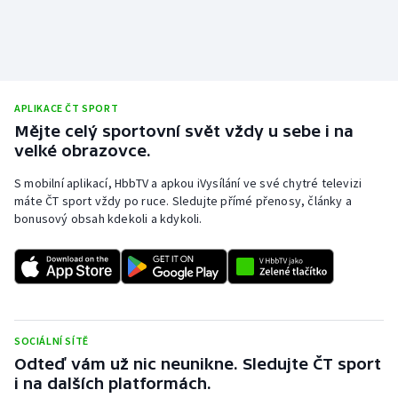
APLIKACE ČT SPORT
Mějte celý sportovní svět vždy u sebe i na
velké obrazovce.
S mobilní aplikací, HbbTV a apkou iVysílání ve své chytré televizi
máte ČT sport vždy po ruce. Sledujte přímé přenosy, články a
bonusový obsah kdekoli a kdykoli.
SOCIÁLNÍ SÍTĚ
Odteď vám už nic neunikne. Sledujte ČT sport
i na dalších platformách.