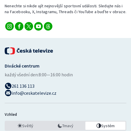
Nenechte si nikde ujít nejnovější sportovní události. Sledujte nás i
na Facebooku, X, Instagramu, Threads či YouTube a buďte v obraze.
Divácké centrum
každý všední den:
8:00—16:00 hodin
261 136 113
info@ceskatelevize.cz
Vzhled
Světlý
Tmavý
Systém