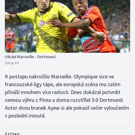
Utkání Marseille - Dortmund
Zdroj:
AP
K postupu nakročilo Marseille. Olympique sice ve
francouzské ligy tápe, ale evropská scéna mu zatím
přináší mnohem více radosti. Dnes dokázal potvrdit
cennou výhru z Pirea a doma rozstřílel 3:0 Dortmund.
Autor dvou branek Ayew si ale pokazil večer vyloučením
v poslední minutě.
ŠTÍTKY