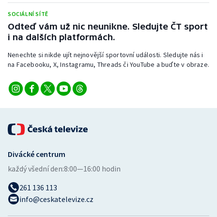
SOCIÁLNÍ SÍTĚ
Odteď vám už nic neunikne. Sledujte ČT sport
i na dalších platformách.
Nenechte si nikde ujít nejnovější sportovní události. Sledujte nás i
na Facebooku, X, Instagramu, Threads či YouTube a buďte v obraze.
Divácké centrum
každý všední den:
8:00—16:00 hodin
261 136 113
info@ceskatelevize.cz