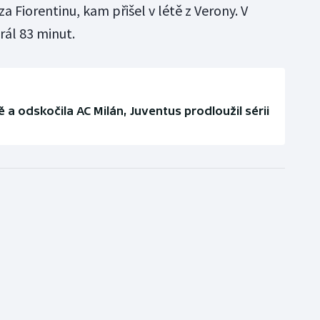
a Fiorentinu, kam přišel v létě z Verony. V
rál 83 minut.
a odskočila AC Milán, Juventus prodloužil sérii