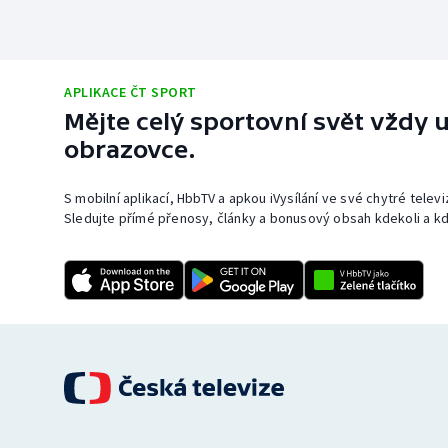
APLIKACE ČT SPORT
Mějte celý sportovní svět vždy u
obrazovce.
S mobilní aplikací, HbbTV a apkou iVysílání ve své chytré telev
Sledujte přímé přenosy, články a bonusový obsah kdekoli a kd