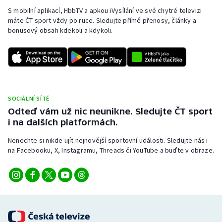
S mobilní aplikací, HbbTV a apkou iVysílání ve své chytré televizi
máte ČT sport vždy po ruce. Sledujte přímé přenosy, články a
bonusový obsah kdekoli a kdykoli.
SOCIÁLNÍ SÍTĚ
Odteď vám už nic neunikne. Sledujte ČT sport
i na dalších platformách.
Nenechte si nikde ujít nejnovější sportovní události. Sledujte nás i
na Facebooku, X, Instagramu, Threads či YouTube a buďte v obraze.