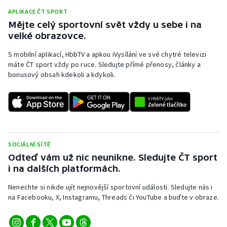
APLIKACE ČT SPORT
Mějte celý sportovní svět vždy u sebe i na
velké obrazovce.
S mobilní aplikací, HbbTV a apkou iVysílání ve své chytré televizi
máte ČT sport vždy po ruce. Sledujte přímé přenosy, články a
bonusový obsah kdekoli a kdykoli.
SOCIÁLNÍ SÍTĚ
Odteď vám už nic neunikne. Sledujte ČT sport
i na dalších platformách.
Nenechte si nikde ujít nejnovější sportovní události. Sledujte nás i
na Facebooku, X, Instagramu, Threads či YouTube a buďte v obraze.