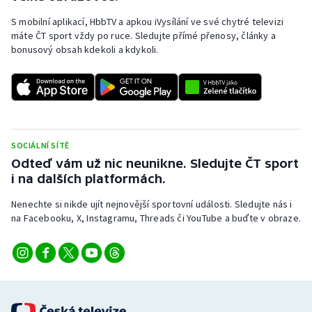
S mobilní aplikací, HbbTV a apkou iVysílání ve své chytré televizi
máte ČT sport vždy po ruce. Sledujte přímé přenosy, články a
bonusový obsah kdekoli a kdykoli.
SOCIÁLNÍ SÍTĚ
Odteď vám už nic neunikne. Sledujte ČT sport
i na dalších platformách.
Nenechte si nikde ujít nejnovější sportovní události. Sledujte nás i
na Facebooku, X, Instagramu, Threads či YouTube a buďte v obraze.