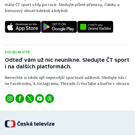
máte ČT sport vždy po ruce. Sledujte přímé přenosy, články a
bonusový obsah kdekoli a kdykoli.
SOCIÁLNÍ SÍTĚ
Odteď vám už nic neunikne. Sledujte ČT sport
i na dalších platformách.
Nenechte si nikde ujít nejnovější sportovní události. Sledujte nás i
na Facebooku, X, Instagramu, Threads či YouTube a buďte v obraze.