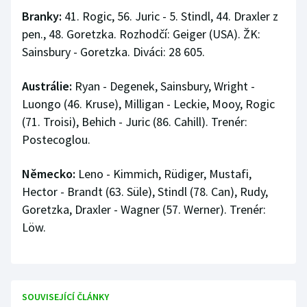
Branky:
41. Rogic, 56. Juric - 5. Stindl, 44. Draxler z
pen., 48. Goretzka. Rozhodčí: Geiger (USA). ŽK:
Sainsbury - Goretzka. Diváci: 28 605.
Austrálie:
Ryan - Degenek, Sainsbury, Wright -
Luongo (46. Kruse), Milligan - Leckie, Mooy, Rogic
(71. Troisi), Behich - Juric (86. Cahill). Trenér:
Postecoglou.
Německo:
Leno - Kimmich, Rüdiger, Mustafi,
Hector - Brandt (63. Süle), Stindl (78. Can), Rudy,
Goretzka, Draxler - Wagner (57. Werner). Trenér:
Löw.
SOUVISEJÍCÍ ČLÁNKY