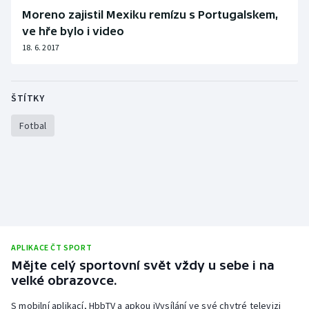
Moreno zajistil Mexiku remízu s Portugalskem,
ve hře bylo i video
18. 6. 2017
ŠTÍTKY
Fotbal
APLIKACE ČT SPORT
Mějte celý sportovní svět vždy u sebe i na
velké obrazovce.
S mobilní aplikací, HbbTV a apkou iVysílání ve své chytré televizi