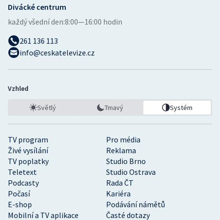
Divácké centrum
každý všední den:
8:00—16:00 hodin
261 136 113
info@ceskatelevize.cz
Vzhled
Světlý
Tmavý
Systém
TV program
Pro média
Živé vysílání
Reklama
TV poplatky
Studio Brno
Teletext
Studio Ostrava
Podcasty
Rada ČT
Počasí
Kariéra
E-shop
Podávání námětů
Mobilní a TV aplikace
Časté dotazy