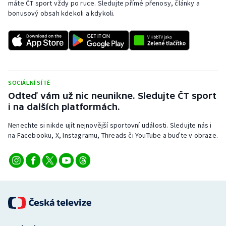
máte ČT sport vždy po ruce. Sledujte přímé přenosy, články a
bonusový obsah kdekoli a kdykoli.
SOCIÁLNÍ SÍTĚ
Odteď vám už nic neunikne. Sledujte ČT sport
i na dalších platformách.
Nenechte si nikde ujít nejnovější sportovní události. Sledujte nás i
na Facebooku, X, Instagramu, Threads či YouTube a buďte v obraze.