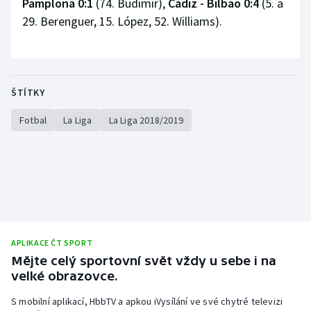
Pamplona 0:1
(74. Budimir),
Cádiz - Bilbao 0:4
(5. a
29. Berenguer, 15. López, 52. Williams).
ŠTÍTKY
Fotbal
La Liga
La Liga 2018/2019
APLIKACE ČT SPORT
Mějte celý sportovní svět vždy u sebe i na
velké obrazovce.
S mobilní aplikací, HbbTV a apkou iVysílání ve své chytré televizi