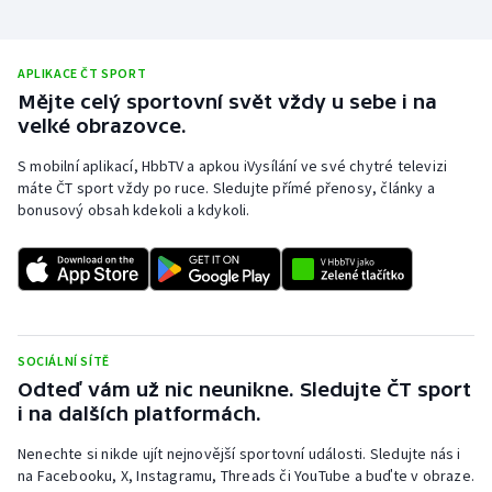
APLIKACE ČT SPORT
Mějte celý sportovní svět vždy u sebe i na
velké obrazovce.
S mobilní aplikací, HbbTV a apkou iVysílání ve své chytré televizi
máte ČT sport vždy po ruce. Sledujte přímé přenosy, články a
bonusový obsah kdekoli a kdykoli.
SOCIÁLNÍ SÍTĚ
Odteď vám už nic neunikne. Sledujte ČT sport
i na dalších platformách.
Nenechte si nikde ujít nejnovější sportovní události. Sledujte nás i
na Facebooku, X, Instagramu, Threads či YouTube a buďte v obraze.