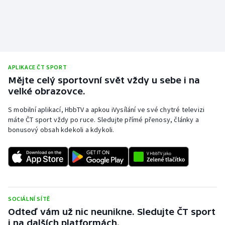
APLIKACE ČT SPORT
Mějte celý sportovní svět vždy u sebe i na
velké obrazovce.
S mobilní aplikací, HbbTV a apkou iVysílání ve své chytré televizi
máte ČT sport vždy po ruce. Sledujte přímé přenosy, články a
bonusový obsah kdekoli a kdykoli.
SOCIÁLNÍ SÍTĚ
Odteď vám už nic neunikne. Sledujte ČT sport
i na dalších platformách.