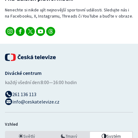
Nenechte si nikde ujít nejnovější sportovní události. Sledujte nás i
na Facebooku, X, Instagramu, Threads či YouTube a buďte v obraze.
Divácké centrum
každý všední den:
8:00—16:00 hodin
261 136 113
info@ceskatelevize.cz
Vzhled
Světlý
Tmavý
Systém