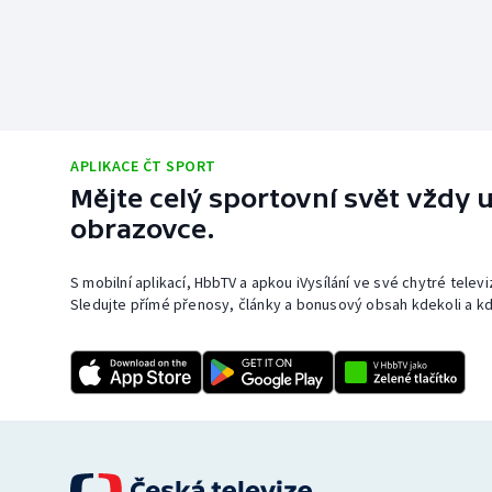
APLIKACE ČT SPORT
Mějte celý sportovní svět vždy u
obrazovce.
S mobilní aplikací, HbbTV a apkou iVysílání ve své chytré telev
Sledujte přímé přenosy, články a bonusový obsah kdekoli a kd