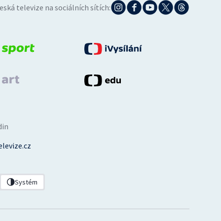
eská televize na sociálních sítích:
din
levize.cz
Systém