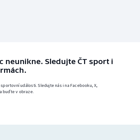
 neunikne. Sledujte ČT sport i
ormách.
 sportovní události. Sledujte nás i na Facebooku, X,
a buďte v obraze.