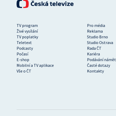
TV program
Pro média
Živé vysílání
Reklama
TV poplatky
Studio Brno
Teletext
Studio Ostrava
Podcasty
Rada ČT
Počasí
Kariéra
E-shop
Podávání námět
Mobilní a TV aplikace
Časté dotazy
Vše o ČT
Kontakty