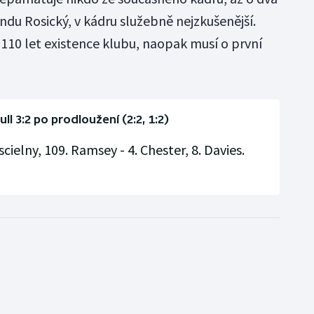
ndu Rosický, v kádru služebně nejzkušenější.
í 110 let existence klubu, naopak musí o první
ull 3:2 po prodloužení (2:2, 1:2)
scielny, 109. Ramsey - 4. Chester, 8. Davies.