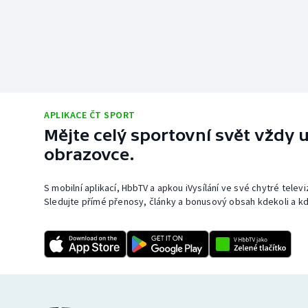
APLIKACE ČT SPORT
Mějte celý sportovní svět vždy u
obrazovce.
S mobilní aplikací, HbbTV a apkou iVysílání ve své chytré telev
Sledujte přímé přenosy, články a bonusový obsah kdekoli a kd