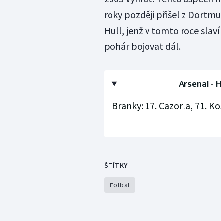
roky později přišel z Dortmu
Hull, jenž v tomto roce slav
pohár bojovat dál.
Arsenal - H
Branky: 17. Cazorla, 71. Ko
ŠTÍTKY
Fotbal