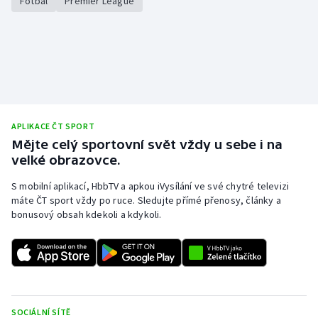
Fotbal
Premier League
APLIKACE ČT SPORT
Mějte celý sportovní svět vždy u sebe i na
velké obrazovce.
S mobilní aplikací, HbbTV a apkou iVysílání ve své chytré televizi
máte ČT sport vždy po ruce. Sledujte přímé přenosy, články a
bonusový obsah kdekoli a kdykoli.
SOCIÁLNÍ SÍTĚ