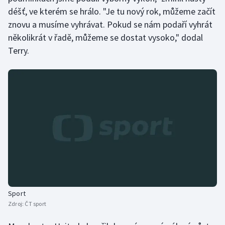
déšť, ve kterém se hrálo. "Je tu nový rok, můžeme začít
znovu a musíme vyhrávat. Pokud se nám podaří vyhrát
několikrát v řadě, můžeme se dostat vysoko," dodal
Terry.
Sport
Zdroj:
ČT sport