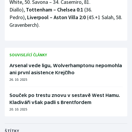
White, 50. Savona – 34. Casemiro, 81.
Diallo),
Tottenham – Chelsea 0:1
(36.
Pedro),
Liverpool – Aston Villa 2:0
(45.+1 Salah, 58.
Gravenberch).
SOUVISEJÍCÍ ČLÁNKY
Arsenal vede ligu, Wolverhamptonu nepomohla
ani první asistence Krejčího
26. 10. 2025
Souček po trestu znovu v sestavě West Hamu.
Kladiváři však padli s Brentfordem
20. 10. 2025
ŠTÍTKY