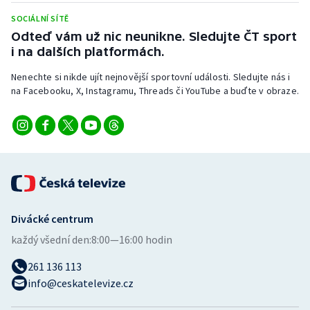
SOCIÁLNÍ SÍTĚ
Odteď vám už nic neunikne. Sledujte ČT sport
i na dalších platformách.
Nenechte si nikde ujít nejnovější sportovní události. Sledujte nás i
na Facebooku, X, Instagramu, Threads či YouTube a buďte v obraze.
Divácké centrum
každý všední den:
8:00—16:00 hodin
261 136 113
info@ceskatelevize.cz