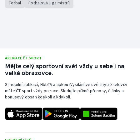
Fotbal
Fotbalová Liga mistrů
APLIKACE ČT SPORT
Mějte celý sportovní svět vždy u sebe i na
velké obrazovce.
S mobilní aplikací, HbbTV a apkou iVysílání ve své chytré televizi
máte ČT sport vždy po ruce. Sledujte přímé přenosy, články a
bonusový obsah kdekoli a kdykoli.
SOCIÁLNÍ SÍTĚ