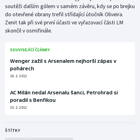
soutěži dalším gólem v samém závěru, kdy se po brejku
do otevřené obrany trefil střídající útočník Oliveira.
Zenit tak při své první účasti ve vyřazovací části LM
skončil v osmifinále.
SOUVISEJÍCÍ ČLÁNKY
Wenger zažil s Arsenalem nejhorší zápas v
pohárech
16. 2. 2012
AC Milán nedal Arsenalu šanci, Petrohrad si
poradil s Benfikou
15. 2. 2012
ŠTÍTKY