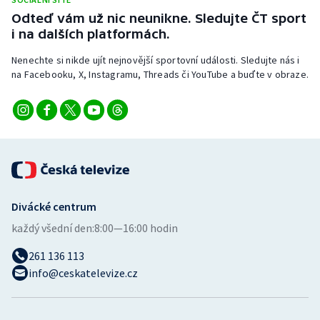
Odteď vám už nic neunikne. Sledujte ČT sport
i na dalších platformách.
Nenechte si nikde ujít nejnovější sportovní události. Sledujte nás i
na Facebooku, X, Instagramu, Threads či YouTube a buďte v obraze.
Divácké centrum
každý všední den:
8:00—16:00 hodin
261 136 113
info@ceskatelevize.cz