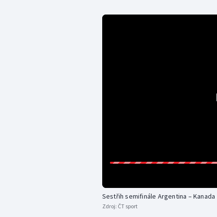
Sestřih semifinále Argentina – Kanada
Zdroj:
ČT sport