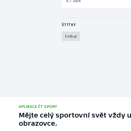
6. 7. 2024
ŠTÍTKY
Fotbal
APLIKACE ČT SPORT
Mějte celý sportovní svět vždy u
obrazovce.