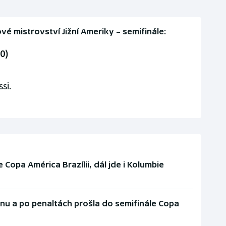
vé mistrovství Jižní Ameriky – semifinále:
0)
si.
e Copa América Brazílii, dál jde i Kolumbie
u a po penaltách prošla do semifinále Copa