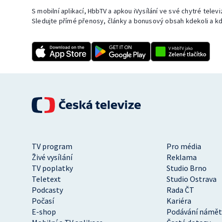
S mobilní aplikací, HbbTV a apkou iVysílání ve své chytré telev
Sledujte přímé přenosy, články a bonusový obsah kdekoli a kd
TV program
Pro média
Živé vysílání
Reklama
TV poplatky
Studio Brno
Teletext
Studio Ostrava
Podcasty
Rada ČT
Počasí
Kariéra
E-shop
Podávání námět