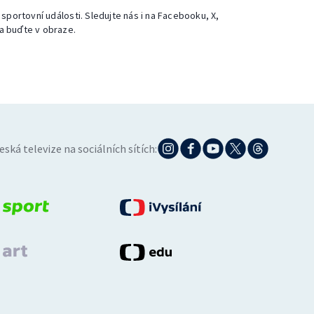
 sportovní události. Sledujte nás i na Facebooku, X,
a buďte v obraze.
eská televize na sociálních sítích: