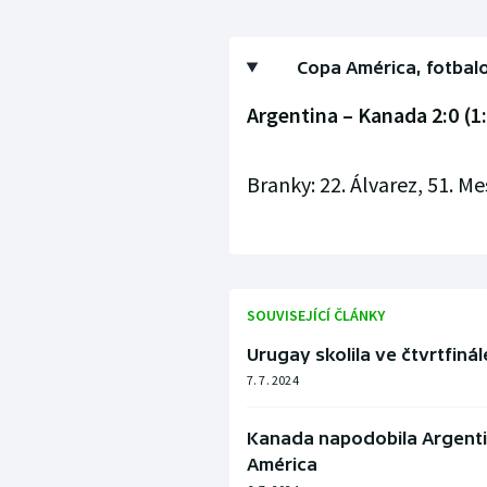
Copa América, fotbalo
Argentina – Kanada 2:0 (1:
Branky: 22. Álvarez, 51. Mes
SOUVISEJÍCÍ ČLÁNKY
Urugay skolila ve čtvrtfinál
7. 7. 2024
Kanada napodobila Argentin
América