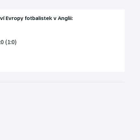
í Evropy fotbalistek v Anglii:
0 (1:0)