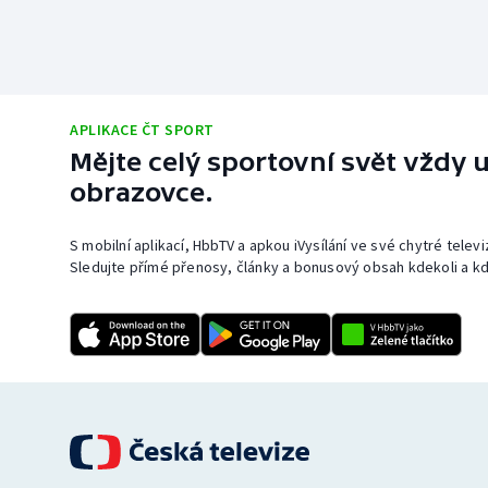
APLIKACE ČT SPORT
Mějte celý sportovní svět vždy u
obrazovce.
S mobilní aplikací, HbbTV a apkou iVysílání ve své chytré telev
Sledujte přímé přenosy, články a bonusový obsah kdekoli a kd