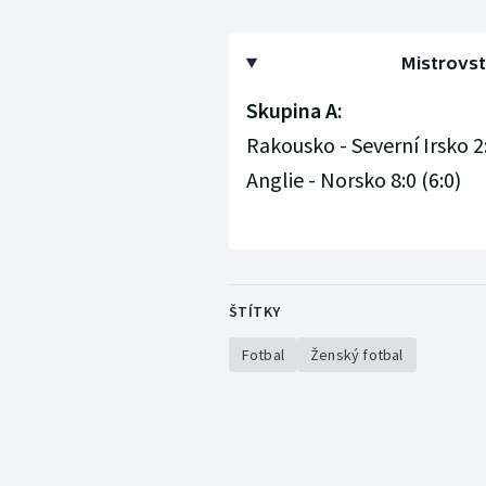
Mistrovstv
Skupina A:
Rakousko - Severní Irsko 2:
Anglie - Norsko 8:0 (6:0)
ŠTÍTKY
Fotbal
Ženský fotbal