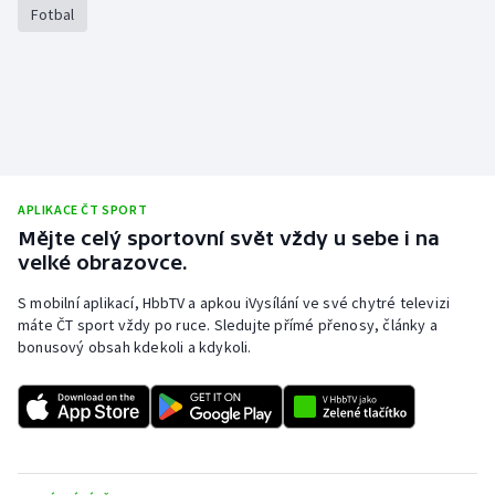
Fotbal
APLIKACE ČT SPORT
Mějte celý sportovní svět vždy u sebe i na
velké obrazovce.
S mobilní aplikací, HbbTV a apkou iVysílání ve své chytré televizi
máte ČT sport vždy po ruce. Sledujte přímé přenosy, články a
bonusový obsah kdekoli a kdykoli.