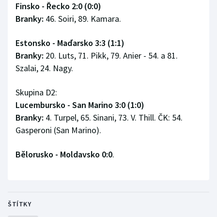
Finsko - Řecko 2:0 (0:0)
Branky:
46. Soiri, 89. Kamara.
Estonsko - Maďarsko 3:3 (1:1)
Branky:
20. Luts, 71. Pikk, 79. Anier - 54. a 81.
Szalai, 24. Nagy.
Skupina D2:
Lucembursko - San Marino 3:0 (1:0)
Branky:
4. Turpel, 65. Sinani, 73. V. Thill. ČK: 54.
Gasperoni (San Marino).
Bělorusko - Moldavsko 0:0
.
ŠTÍTKY