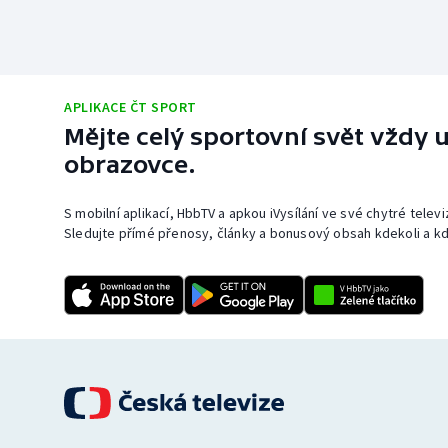
APLIKACE ČT SPORT
Mějte celý sportovní svět vždy u
obrazovce.
S mobilní aplikací, HbbTV a apkou iVysílání ve své chytré telev
Sledujte přímé přenosy, články a bonusový obsah kdekoli a kd