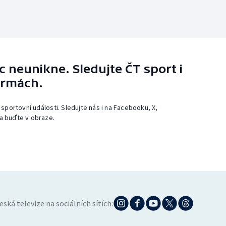
 neunikne. Sledujte ČT sport i
ormách.
 sportovní události. Sledujte nás i na Facebooku, X,
a buďte v obraze.
eská televize na sociálních sítích: