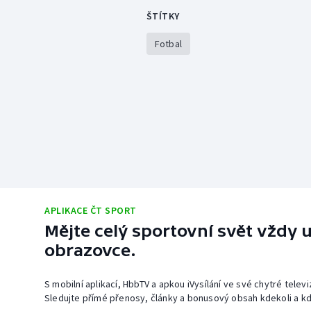
ŠTÍTKY
Fotbal
APLIKACE ČT SPORT
Mějte celý sportovní svět vždy u
obrazovce.
S mobilní aplikací, HbbTV a apkou iVysílání ve své chytré telev
Sledujte přímé přenosy, články a bonusový obsah kdekoli a kd