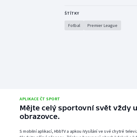
ŠTÍTKY
Fotbal
Premier League
APLIKACE ČT SPORT
Mějte celý sportovní svět vždy u
obrazovce.
S mobilní aplikací, HbbTV a apkou iVysílání ve své chytré telev