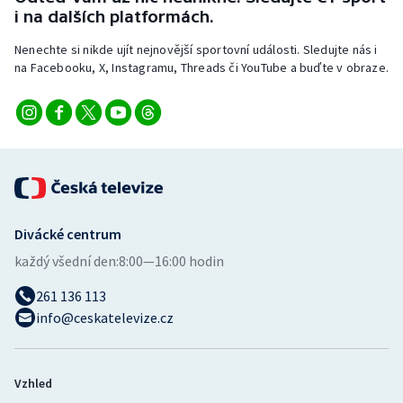
i na dalších platformách.
Nenechte si nikde ujít nejnovější sportovní události. Sledujte nás i
na Facebooku, X, Instagramu, Threads či YouTube a buďte v obraze.
Divácké centrum
každý všední den:
8:00—16:00 hodin
261 136 113
info@ceskatelevize.cz
Vzhled