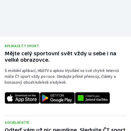
APLIKACE ČT SPORT
Mějte celý sportovní svět vždy u sebe i na
velké obrazovce.
S mobilní aplikací, HbbTV a apkou iVysílání ve své chytré televizi
máte ČT sport vždy po ruce. Sledujte přímé přenosy, články a
bonusový obsah kdekoli a kdykoli.
SOCIÁLNÍ SÍTĚ
Odteď vám už nic neunikne. Sledujte ČT sport