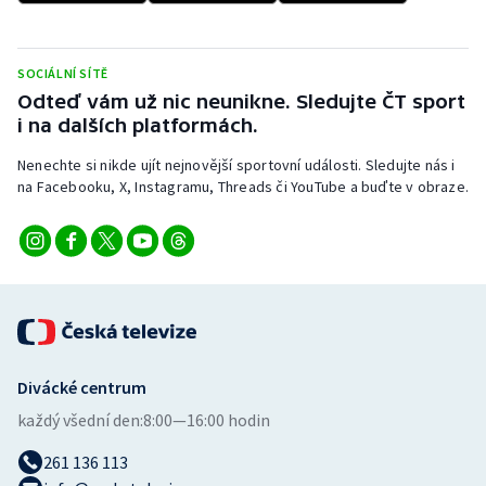
SOCIÁLNÍ SÍTĚ
Odteď vám už nic neunikne. Sledujte ČT sport
i na dalších platformách.
Nenechte si nikde ujít nejnovější sportovní události. Sledujte nás i
na Facebooku, X, Instagramu, Threads či YouTube a buďte v obraze.
Divácké centrum
každý všední den:
8:00—16:00 hodin
261 136 113