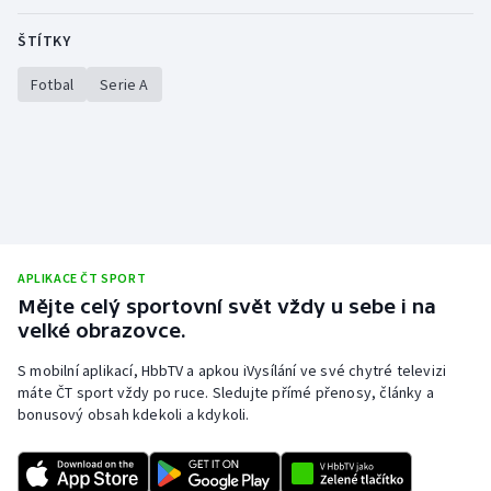
ŠTÍTKY
Fotbal
Serie A
APLIKACE ČT SPORT
Mějte celý sportovní svět vždy u sebe i na
velké obrazovce.
S mobilní aplikací, HbbTV a apkou iVysílání ve své chytré televizi
máte ČT sport vždy po ruce. Sledujte přímé přenosy, články a
bonusový obsah kdekoli a kdykoli.