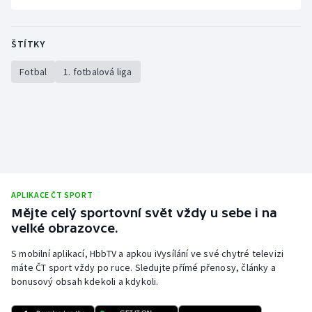
ŠTÍTKY
Fotbal
1. fotbalová liga
APLIKACE ČT SPORT
Mějte celý sportovní svět vždy u sebe i na
velké obrazovce.
S mobilní aplikací, HbbTV a apkou iVysílání ve své chytré televizi
máte ČT sport vždy po ruce. Sledujte přímé přenosy, články a
bonusový obsah kdekoli a kdykoli.