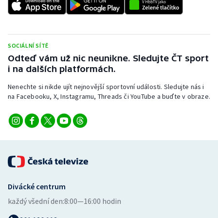
SOCIÁLNÍ SÍTĚ
Odteď vám už nic neunikne. Sledujte ČT sport
i na dalších platformách.
Nenechte si nikde ujít nejnovější sportovní události. Sledujte nás i
na Facebooku, X, Instagramu, Threads či YouTube a buďte v obraze.
Divácké centrum
každý všední den:
8:00—16:00 hodin