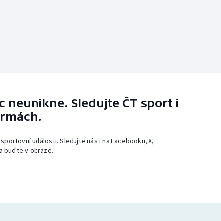
 neunikne. Sledujte ČT sport i
ormách.
 sportovní události. Sledujte nás i na Facebooku, X,
a buďte v obraze.