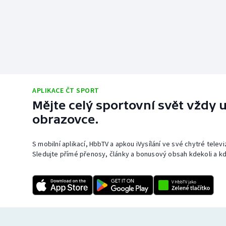
APLIKACE ČT SPORT
Mějte celý sportovní svět vždy u
obrazovce.
S mobilní aplikací, HbbTV a apkou iVysílání ve své chytré telev
Sledujte přímé přenosy, články a bonusový obsah kdekoli a kd