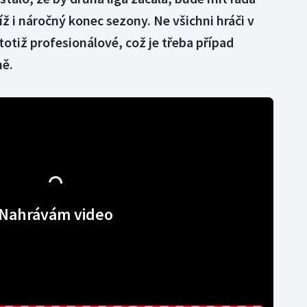
ž i náročný konec sezony. Ne všichni hráči v
totiž profesionálové, což je třeba případ
ně.
Nahrávám video