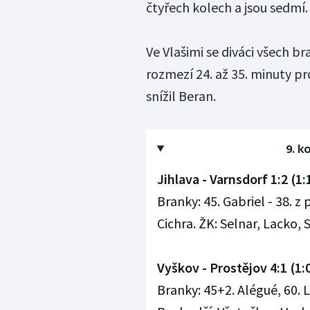
čtyřech kolech a jsou sedmí.
Ve Vlašimi se diváci všech b
rozmezí 24. až 35. minuty pr
snížil Beran.
9. k
Jihlava - Varnsdorf 1:2 (1:
Branky: 45. Gabriel - 38. z
Cichra. ŽK: Selnar, Lacko, 
Vyškov - Prostějov 4:1 (1:
Branky: 45+2. Alégué, 60. L