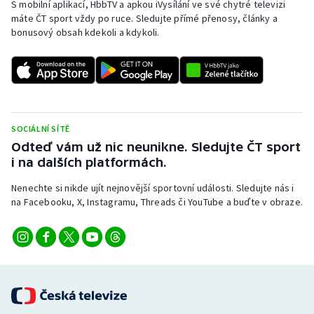
S mobilní aplikací, HbbTV a apkou iVysílání ve své chytré televizi
máte ČT sport vždy po ruce. Sledujte přímé přenosy, články a
bonusový obsah kdekoli a kdykoli.
SOCIÁLNÍ SÍTĚ
Odteď vám už nic neunikne. Sledujte ČT sport
i na dalších platformách.
Nenechte si nikde ujít nejnovější sportovní události. Sledujte nás i
na Facebooku, X, Instagramu, Threads či YouTube a buďte v obraze.