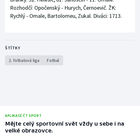
Rozhodčí: Opočenský - Hurych, Černoevič. ŽK:
Rychlý - Omale, Bartolomeu, Zukal. Diváci: 1713.
ŠTÍTKY
2. fotbalová liga
Fotbal
APLIKACE ČT SPORT
Mějte celý sportovní svět vždy u sebe i na
velké obrazovce.