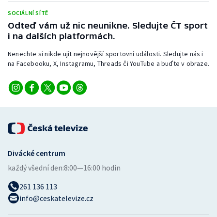
SOCIÁLNÍ SÍTĚ
Odteď vám už nic neunikne. Sledujte ČT sport
i na dalších platformách.
Nenechte si nikde ujít nejnovější sportovní události. Sledujte nás i
na Facebooku, X, Instagramu, Threads či YouTube a buďte v obraze.
Divácké centrum
každý všední den:
8:00—16:00 hodin
261 136 113
info@ceskatelevize.cz