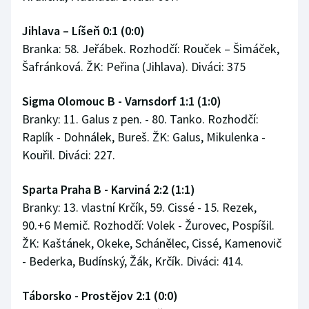
Jihlava – Líšeň 0:1 (0:0)
Branka: 58. Jeřábek. Rozhodčí: Rouček – Šimáček,
Šafránková. ŽK: Peřina (Jihlava). Diváci: 375
Sigma Olomouc B - Varnsdorf 1:1 (1:0)
Branky: 11. Galus z pen. - 80. Tanko. Rozhodčí:
Raplík - Dohnálek, Bureš. ŽK: Galus, Mikulenka -
Kouřil. Diváci: 227.
Sparta Praha B - Karviná 2:2 (1:1)
Branky: 13. vlastní Krčík, 59. Cissé - 15. Rezek,
90.+6 Memič. Rozhodčí: Volek - Žurovec, Pospíšil.
ŽK: Kaštánek, Okeke, Schánělec, Cissé, Kamenovič
- Bederka, Budínský, Žák, Krčík. Diváci: 414.
Táborsko - Prostějov 2:1 (0:0)