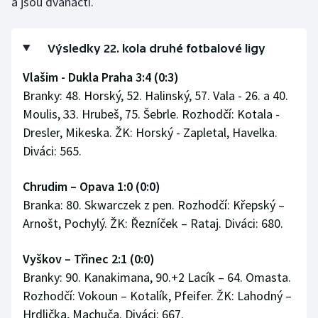
a jsou dvanáctí.
Výsledky 22. kola druhé fotbalové ligy
Vlašim - Dukla Praha 3:4 (0:3)
Branky: 48. Horský, 52. Halinský, 57. Vala - 26. a 40.
Moulis, 33. Hrubeš, 75. Šebrle. Rozhodčí: Kotala -
Dresler, Mikeska. ŽK: Horský - Zapletal, Havelka.
Diváci: 565.
Chrudim – Opava 1:0 (0:0)
Branka: 80. Skwarczek z pen. Rozhodčí: Křepský –
Arnošt, Pochylý. ŽK: Řezníček – Rataj. Diváci: 680.
Vyškov – Třinec 2:1 (0:0)
Branky: 90. Kanakimana, 90.+2 Lacík – 64. Omasta.
Rozhodčí: Vokoun – Kotalík, Pfeifer. ŽK: Lahodný –
Hrdlička, Machuča. Diváci: 667.