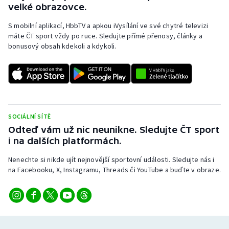
velké obrazovce.
S mobilní aplikací, HbbTV a apkou iVysílání ve své chytré televizi
máte ČT sport vždy po ruce. Sledujte přímé přenosy, články a
bonusový obsah kdekoli a kdykoli.
SOCIÁLNÍ SÍTĚ
Odteď vám už nic neunikne. Sledujte ČT sport
i na dalších platformách.
Nenechte si nikde ujít nejnovější sportovní události. Sledujte nás i
na Facebooku, X, Instagramu, Threads či YouTube a buďte v obraze.