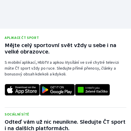
APLIKACE ČT SPORT
Mějte celý sportovní svět vždy u sebe i na
velké obrazovce.
S mobilní aplikací, HbbTV a apkou iVysílání ve své chytré televizi
máte ČT sport vždy po ruce. Sledujte přímé přenosy, články a
bonusový obsah kdekoli a kdykoli.
SOCIÁLNÍ SÍTĚ
Odteď vám už nic neunikne. Sledujte ČT sport
i na dalších platformách.