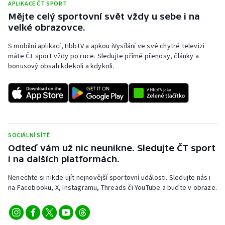
APLIKACE ČT SPORT
Mějte celý sportovní svět vždy u sebe i na
velké obrazovce.
S mobilní aplikací, HbbTV a apkou iVysílání ve své chytré televizi
máte ČT sport vždy po ruce. Sledujte přímé přenosy, články a
bonusový obsah kdekoli a kdykoli.
SOCIÁLNÍ SÍTĚ
Odteď vám už nic neunikne. Sledujte ČT sport
i na dalších platformách.
Nenechte si nikde ujít nejnovější sportovní události. Sledujte nás i
na Facebooku, X, Instagramu, Threads či YouTube a buďte v obraze.