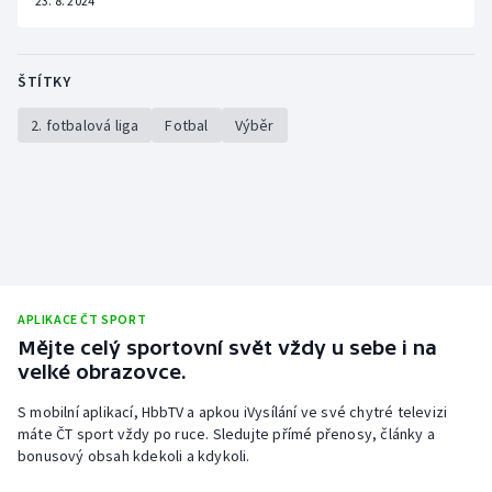
23. 8. 2024
ŠTÍTKY
2. fotbalová liga
Fotbal
Výběr
APLIKACE ČT SPORT
Mějte celý sportovní svět vždy u sebe i na
velké obrazovce.
S mobilní aplikací, HbbTV a apkou iVysílání ve své chytré televizi
máte ČT sport vždy po ruce. Sledujte přímé přenosy, články a
bonusový obsah kdekoli a kdykoli.