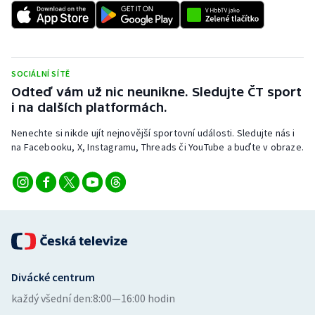
SOCIÁLNÍ SÍTĚ
Odteď vám už nic neunikne. Sledujte ČT sport
i na dalších platformách.
Nenechte si nikde ujít nejnovější sportovní události. Sledujte nás i
na Facebooku, X, Instagramu, Threads či YouTube a buďte v obraze.
Divácké centrum
každý všední den:
8:00—16:00 hodin