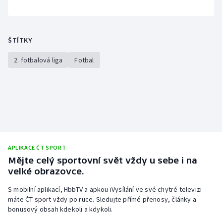
ŠTÍTKY
2. fotbalová liga
Fotbal
APLIKACE ČT SPORT
Mějte celý sportovní svět vždy u sebe i na
velké obrazovce.
S mobilní aplikací, HbbTV a apkou iVysílání ve své chytré televizi
máte ČT sport vždy po ruce. Sledujte přímé přenosy, články a
bonusový obsah kdekoli a kdykoli.