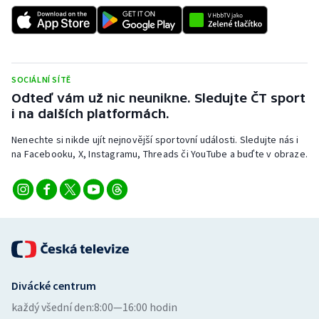
SOCIÁLNÍ SÍTĚ
Odteď vám už nic neunikne. Sledujte ČT sport
i na dalších platformách.
Nenechte si nikde ujít nejnovější sportovní události. Sledujte nás i
na Facebooku, X, Instagramu, Threads či YouTube a buďte v obraze.
Divácké centrum
každý všední den:
8:00—16:00 hodin