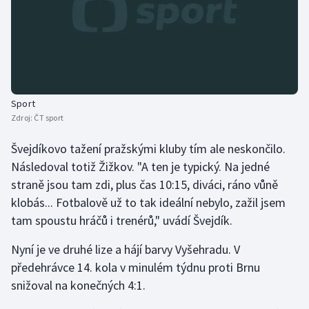
Sport
Zdroj:
ČT sport
Švejdíkovo tažení pražskými kluby tím ale neskončilo.
Následoval totiž Žižkov. "A ten je typický. Na jedné
straně jsou tam zdi, plus čas 10:15, diváci, ráno vůně
klobás... Fotbalově už to tak ideální nebylo, zažil jsem
tam spoustu hráčů i trenérů," uvádí Švejdík.
Nyní je ve druhé lize a hájí barvy Vyšehradu. V
předehrávce 14. kola v minulém týdnu proti Brnu
snižoval na konečných 4:1.