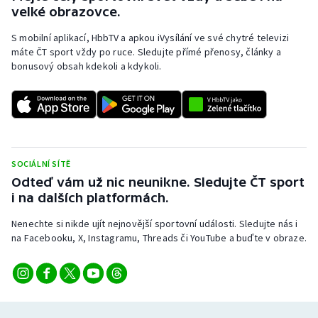
velké obrazovce.
S mobilní aplikací, HbbTV a apkou iVysílání ve své chytré televizi
máte ČT sport vždy po ruce. Sledujte přímé přenosy, články a
bonusový obsah kdekoli a kdykoli.
SOCIÁLNÍ SÍTĚ
Odteď vám už nic neunikne. Sledujte ČT sport
i na dalších platformách.
Nenechte si nikde ujít nejnovější sportovní události. Sledujte nás i
na Facebooku, X, Instagramu, Threads či YouTube a buďte v obraze.