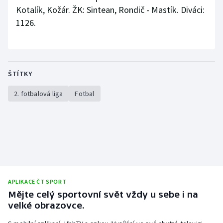
Kotalík, Kožár. ŽK: Sintean, Rondič - Mastík. Diváci:
1126.
ŠTÍTKY
2. fotbalová liga
Fotbal
APLIKACE ČT SPORT
Mějte celý sportovní svět vždy u sebe i na
velké obrazovce.