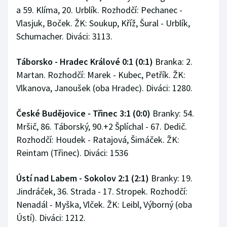
a 59. Klíma, 20. Urblík. Rozhodčí: Pechanec -
Vlasjuk, Boček. ŽK: Soukup, Kříž, Šural - Urblík,
Schumacher. Diváci: 3113.
Táborsko - Hradec Králové 0:1 (0:1)
Branka: 2.
Martan. Rozhodčí: Marek - Kubec, Petřík. ŽK:
Vlkanova, Janoušek (oba Hradec). Diváci: 1280.
České Budějovice - Třinec 3:1 (0:0)
Branky: 54.
Mršič, 86. Táborský, 90.+2 Šplíchal - 67. Dedič.
Rozhodčí: Houdek - Ratajová, Šimáček. ŽK:
Reintam (Třinec). Diváci: 1536
Ústí nad Labem - Sokolov 2:1 (2:1)
Branky: 19.
Jindráček, 36. Strada - 17. Stropek. Rozhodčí:
Nenadál - Myška, Vlček. ŽK: Leibl, Výborný (oba
Ústí). Diváci: 1212.