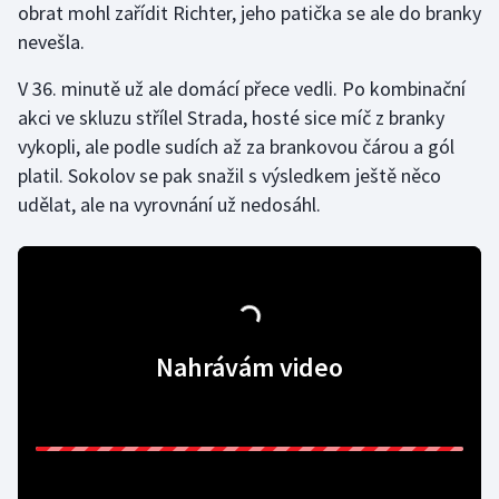
obrat mohl zařídit Richter, jeho patička se ale do branky
nevešla.
V 36. minutě už ale domácí přece vedli. Po kombinační
akci ve skluzu střílel Strada, hosté sice míč z branky
vykopli, ale podle sudích až za brankovou čárou a gól
platil. Sokolov se pak snažil s výsledkem ještě něco
udělat, ale na vyrovnání už nedosáhl.
Nahrávám video