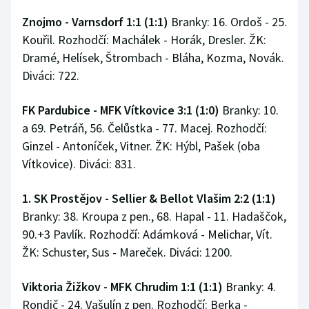
Znojmo - Varnsdorf 1:1 (1:1)
Branky: 16. Ordoš - 25.
Kouřil. Rozhodčí: Machálek - Horák, Dresler. ŽK:
Dramé, Helísek, Štrombach - Bláha, Kozma, Novák.
Diváci: 722.
FK Pardubice - MFK Vítkovice 3:1 (1:0)
Branky: 10.
a 69. Petráň, 56. Čelůstka - 77. Macej. Rozhodčí:
Ginzel - Antoníček, Vitner. ŽK: Hýbl, Pašek (oba
Vítkovice). Diváci: 831.
1. SK Prostějov - Sellier & Bellot Vlašim 2:2 (1:1)
Branky: 38. Kroupa z pen., 68. Hapal - 11. Hadaščok,
90.+3 Pavlík. Rozhodčí: Adámková - Melichar, Vít.
ŽK: Schuster, Sus - Mareček. Diváci: 1200.
Viktoria Žižkov - MFK Chrudim 1:1 (1:1)
Branky: 4.
Rondič - 24. Vašulín z pen. Rozhodčí: Berka -