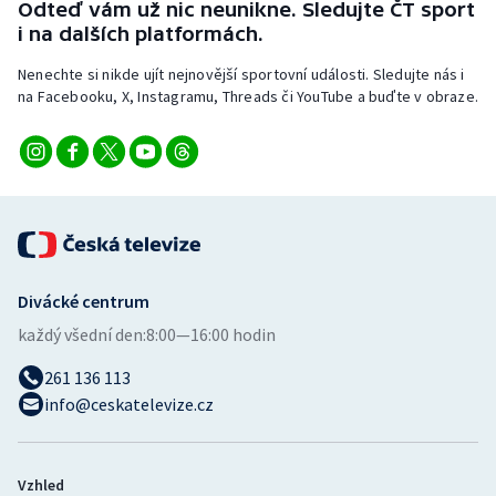
Odteď vám už nic neunikne. Sledujte ČT sport
i na dalších platformách.
Nenechte si nikde ujít nejnovější sportovní události. Sledujte nás i
na Facebooku, X, Instagramu, Threads či YouTube a buďte v obraze.
Divácké centrum
každý všední den:
8:00—16:00 hodin
261 136 113
info@ceskatelevize.cz
Vzhled