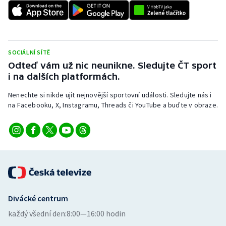
SOCIÁLNÍ SÍTĚ
Odteď vám už nic neunikne. Sledujte ČT sport
i na dalších platformách.
Nenechte si nikde ujít nejnovější sportovní události. Sledujte nás i
na Facebooku, X, Instagramu, Threads či YouTube a buďte v obraze.
Divácké centrum
každý všední den:
8:00—16:00 hodin