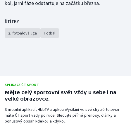
kol, jarní fáze odstartuje na začátku března.
ŠTÍTKY
2. fotbalová liga
Fotbal
APLIKACE ČT SPORT
Mějte celý sportovní svět vždy u sebe i na
velké obrazovce.
S mobilní aplikací, HbbTV a apkou iVysílání ve své chytré televizi
máte ČT sport vždy po ruce. Sledujte přímé přenosy, články a
bonusový obsah kdekoli a kdykoli.