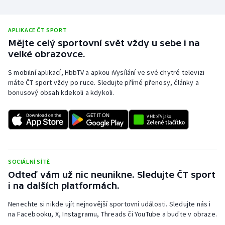
APLIKACE ČT SPORT
Mějte celý sportovní svět vždy u sebe i na
velké obrazovce.
S mobilní aplikací, HbbTV a apkou iVysílání ve své chytré televizi
máte ČT sport vždy po ruce. Sledujte přímé přenosy, články a
bonusový obsah kdekoli a kdykoli.
SOCIÁLNÍ SÍTĚ
Odteď vám už nic neunikne. Sledujte ČT sport
i na dalších platformách.
Nenechte si nikde ujít nejnovější sportovní události. Sledujte nás i
na Facebooku, X, Instagramu, Threads či YouTube a buďte v obraze.